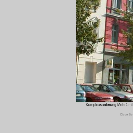
Komplexsanierung Mehrfamilie
Diese Sei